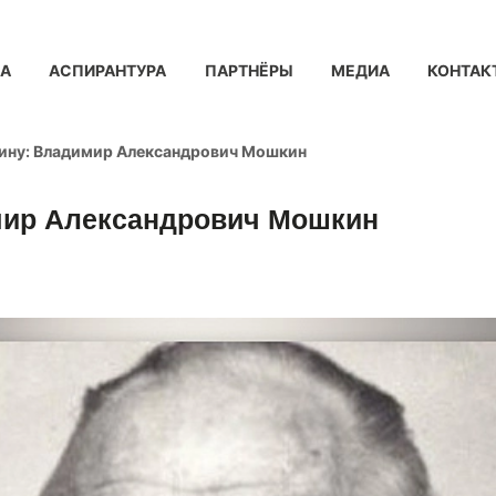
КА
АСПИРАНТУРА
ПАРТНЁРЫ
МЕДИА
КОНТАК
дину: Владимир Александрович Мошкин
мир Александрович Мошкин