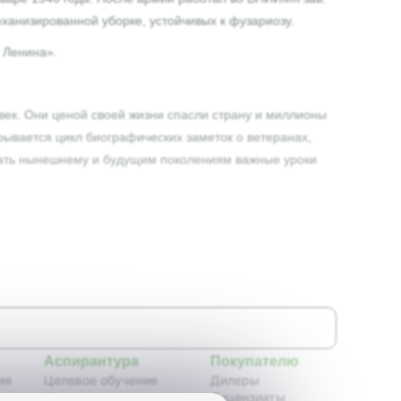
ханизированной уборке, устойчивых к фузариозу.
. Ленина».
век. Они ценой своей жизни спасли страну и миллионы
ывается цикл биографических заметок о ветеранах,
дать нынешнему и будущим поколениям важные уроки
Аспирантура
Покупателю
ия
Целевое обучение
Дилеры
Новости аспирантуры
Лицензиаты