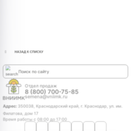
НАЗАД К СПИСКУ
Отдел продаж
8 (800) 700-75-85
semena@vniimk.ru
Адрес:
350038, Краснодарский край, г. Краснодар, ул. им.
Филатова, дом 17
Время работы с 08:00 до 17:00