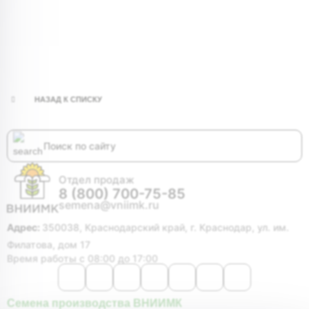
НАЗАД К СПИСКУ
Отдел продаж
8 (800) 700-75-85
semena@vniimk.ru
Адрес:
350038, Краснодарский край, г. Краснодар, ул. им.
Филатова, дом 17
Время работы с 08:00 до 17:00
Семена производства ВНИИМК