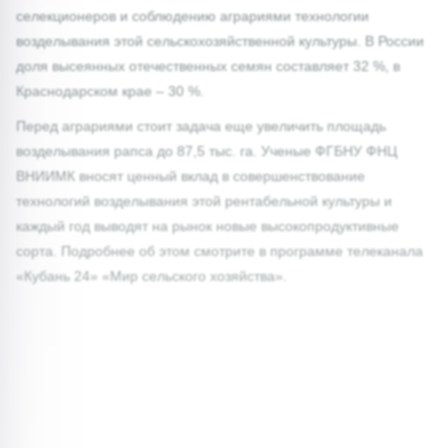
селекционеров и соблюдению аграриями технологии
возделывания этой сельскохозяйственной культуры. В России
доля высеянных отечественных семян составляет 32 %, в
Краснодарском крае – 30 %.
Перед аграриями стоит задача еще увеличить площадь
возделывания рапса до 87,5 тыс. га. Ученые ФГБНУ ФНЦ
ВНИИМК вносят ценный вклад в совершенствование
технологий возделывания этой рентабельной культуры и
каждый год выводят на рынок новые высокопродуктивные
сорта. Подробнее об этом смотрите в программе телеканала
«Кубань 24» «Мир сельского хозяйства».