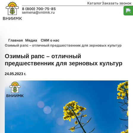
Каталог
Заказать звонок
8 (800) 700-75-85
semena@vniimk.ru
Главная
Медиа
СМИ о нас
Озимый рапс – отличный предшественник для зерновых культур
Озимый рапс – отличный
предшественник для зерновых культур
24.05.2023 г.
1/0