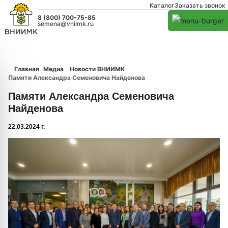
Каталог
Заказать звонок
8 (800) 700-75-85
semena@vniimk.ru
Главная
Медиа
Новости ВНИИМК
Памяти Александра Семеновича Найденова
Памяти Александра Семеновича
Найденова
22.03.2024 г.
1/0