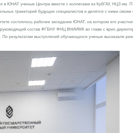
ния в ЮНАТ ученые Центра вместе с коллегами из КубГАУ, НЦЗ им. 
ельных траекторий будущих специалистов и делятся с ними своим
ситете состоялось рабочее заседание ЮНАТ, на котором его участ
ал руководящий состав ФГБНУ ФНЦ ВНИИМК во главе с врио директо
. По результатам выступлений обучающихся ученые высказали рек