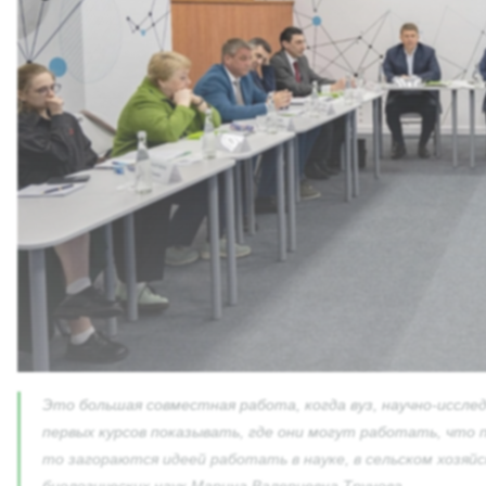
Это большая совместная работа, когда вуз, научно-иссле
первых курсов показывать, где они могут работать, что 
то загораются идеей работать в науке, в сельском хозя