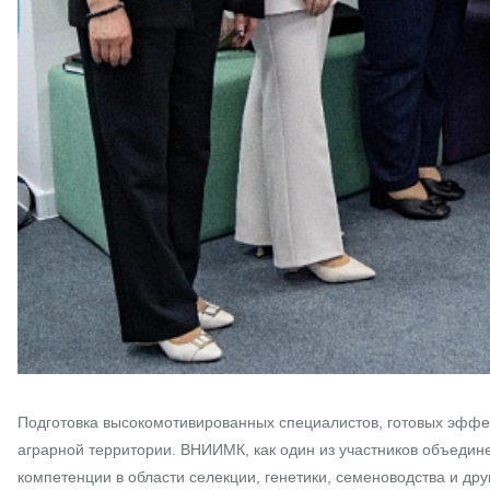
Подготовка высокомотивированных специалистов, готовых эффек
аграрной территории. ВНИИМК, как один из участников объеди
компетенции в области селекции, генетики, семеноводства и др