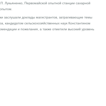
П.П. Лукьяненко, Первомайской опытной станции сахарной
 опытом.
ники заслушали доклады магистрантов, затрагивающие темы
ра, кандидатом сельскохозяйственных наук Константином
омендации и пожелания, а также отметили высокий уровень