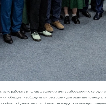
тивно работать в полевых условиях или в лабораториях, сегодня
нения, обладает необходимыми ресурсами для развития потенциал
угих областей деятельности. В качестве поддержки молодых специ