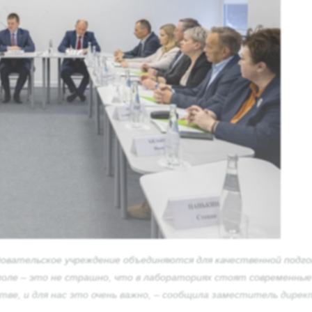
довательское учреждение объединяются для качественной подго
поле – это не страшно, что в лабораториях стоят современные
йстве, и для нас это очень важно, – сообщила заместитель ди