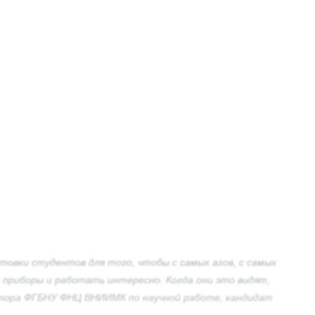
товки студентов для того, чтобы с самых азов, с самых
 приборы и работать интересно. Когда они это видят,
ректора ФГБНУ ФНЦ ВНИИМК по научной работе, кандидат