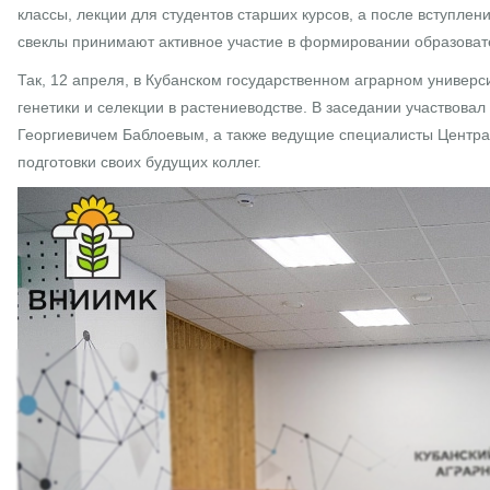
классы, лекции для студентов старших курсов, а после вступле
свеклы принимают активное участие в формировании образоват
Так, 12 апреля, в Кубанском государственном аграрном универ
генетики и селекции в растениеводстве. В заседании участвов
Георгиевичем Баблоевым, а также ведущие специалисты Центра
подготовки своих будущих коллег.