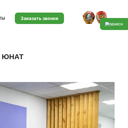
Заказать звонок
ТЫ
а ЮНАТ