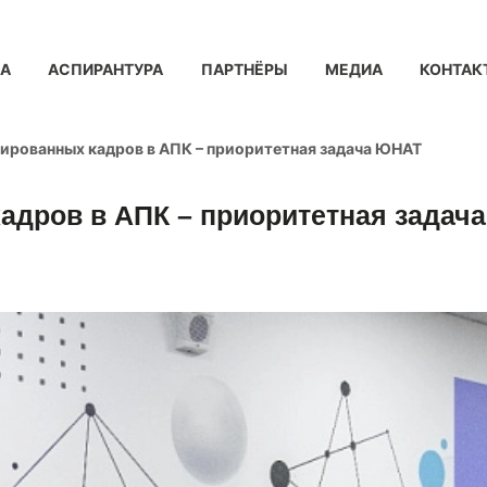
КА
АСПИРАНТУРА
ПАРТНЁРЫ
МЕДИА
КОНТАК
ированных кадров в АПК – приоритетная задача ЮНАТ
адров в АПК – приоритетная задач