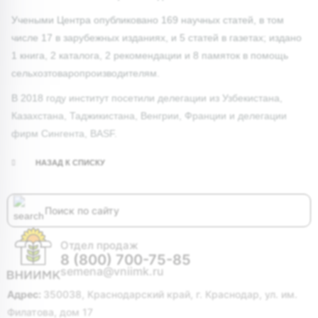
Учеными Центра опубликовано 169 научных статей, в том
числе 17 в зарубежных изданиях, и 5 статей в газетах; издано
1 книга, 2 каталога, 2 рекомендации и 8 памяток в помощь
сельхозтоваропроизводителям.
В 2018 году институт посетили делегации из Узбекистана,
Казахстана, Таджикистана, Венгрии, Франции и делегации
фирм Сингента, BASF.
НАЗАД К СПИСКУ
Отдел продаж
8 (800) 700-75-85
semena@vniimk.ru
Адрес:
350038, Краснодарский край, г. Краснодар, ул. им.
Филатова, дом 17