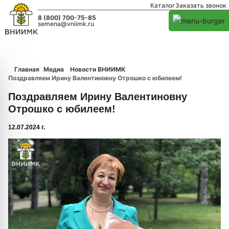
Каталог
Заказать звонок
8 (800) 700-75-85
semena@vniimk.ru
Главная
Медиа
Новости ВНИИМК
Поздравляем Ирину Валентиновну Отрошко с юбилеем!
Поздравляем Ирину Валентиновну
Отрошко с юбилеем!
12.07.2024 г.
1/0