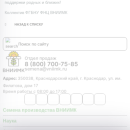
поддержки родных и близких!
Коллектив ФГБНУ ФНЦ ВНИИМК
НАЗАД К СПИСКУ
Отдел продаж
8 (800) 700-75-85
semena@vniimk.ru
Адрес:
350038, Краснодарский край, г. Краснодар, ул. им.
Филатова, дом 17
Время работы с 08:00 до 17:00
Семена производства ВНИИМК
Наука