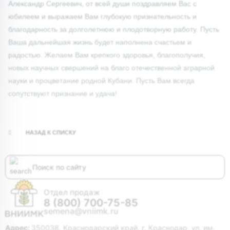
Александр Сергеевич, от всей души поздравляем Вас с
юбилеем и выражаем Вам глубокую признательность и
благодарность за долголетнюю и плодотворную работу. Пусть
Ваша дальнейшая жизнь будет наполнена счастьем и
радостью. Желаем Вам крепкого здоровья, благополучия,
новых научных свершений на благо отечественной аграрной
науки и процветание родной Кубани. Пусть Вам всегда
сопутствуют признание и удача!
НАЗАД К СПИСКУ
Отдел продаж
8 (800) 700-75-85
semena@vniimk.ru
Адрес:
350038, Краснодарский край, г. Краснодар, ул. им.