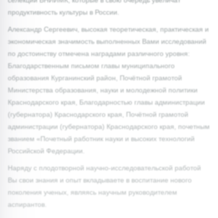
продуктивность культуры в России.
Александр Сергеевич, высокая теоретическая, практическая и
экономическая значимость выполненных Вами исследований
по достоинству отмечена наградами различного уровня:
Благодарственным письмом главы муниципального
образования Курганинский район, Почётной грамотой
Министерства образования, науки и молодежной политики
Краснодарского края, Благодарностью главы администрации
(губернатора) Краснодарского края, Почётной грамотой
администрации (губернатора) Краснодарского края, почетным
званием «Почетный работник науки и высоких технологий
Российской Федерации.
Наряду с плодотворной научно-исследовательской работой
Вы свои знания и опыт вкладываете в воспитание нового
поколения ученых, являясь научным руководителем
аспирантов.