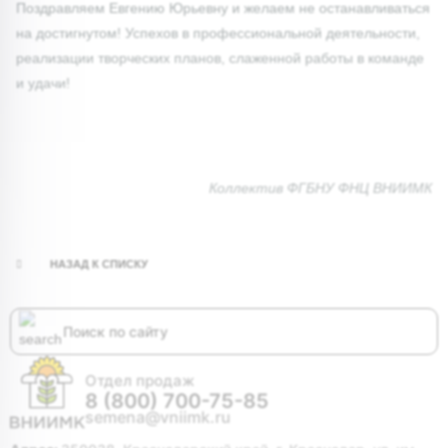
Поздравляем Евгению Юрьевну и желаем не останавливаться
на достигнутом! Успехов в профессиональной деятельности,
реализации творческих планов, слаженной работы в команде
и удачи!
Коллектив ФГБНУ ФНЦ ВНИИМК
НАЗАД К СПИСКУ
Отдел продаж
8 (800) 700-75-85
semena@vniimk.ru