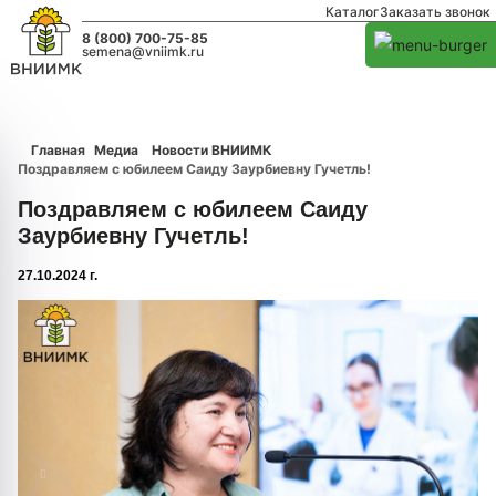
Каталог
Заказать звонок
8 (800) 700-75-85
semena@vniimk.ru
Главная
Медиа
Новости ВНИИМК
Поздравляем с юбилеем Саиду Заурбиевну Гучетль!
Поздравляем с юбилеем Саиду
Заурбиевну Гучетль!
27.10.2024 г.
1/0