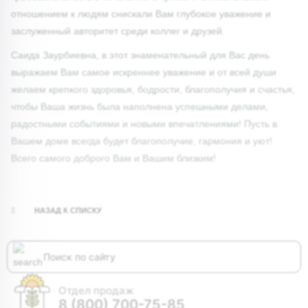
отношением к людям снискали Вам глубокое уважение и
заслуженный авторитет среди коллег и друзей.
Саида Заурбиевна, в этот знаменательный для Вас день
выражаем Вам самое искреннее уважение и от всей души
желаем крепкого здоровья, бодрости, благополучия и счастья,
чтобы Ваша жизнь была наполнена успешными делами,
радостными событиями и новыми впечатлениями! Пусть в
Вашем доме всегда будет благополучие, гармония и уют!
Всего самого доброго Вам и Вашим близким!
НАЗАД К СПИСКУ
Отдел продаж
8 (800) 700-75-85