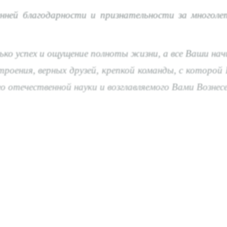
ей благодарности и признательности за многоле
о успех и ощущение полноты жизни, а все Ваши нач
астроения, верных друзей, крепкой команды, с кото
го отечественной науки и возглавляемого Вами Вознес