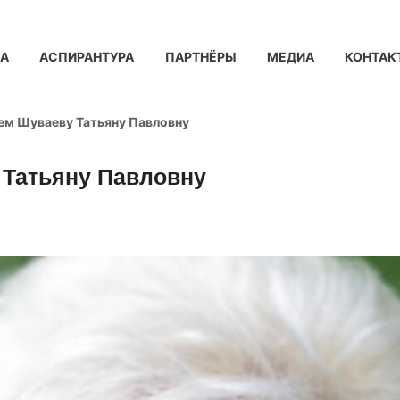
КА
АСПИРАНТУРА
ПАРТНЁРЫ
МЕДИА
КОНТАК
ем Шуваеву Татьяну Павловну
 Татьяну Павловну