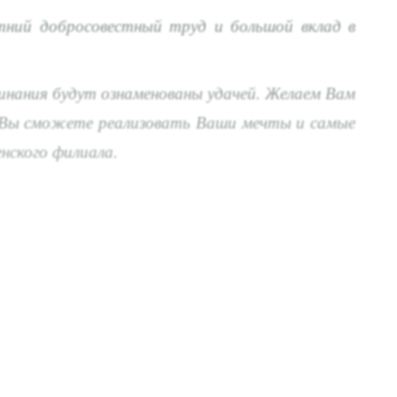
тний добросовестный труд и большой вклад в
инания будут ознаменованы удачей. Желаем Вам
рой Вы сможете реализовать Ваши мечты и самые
енского филиала.