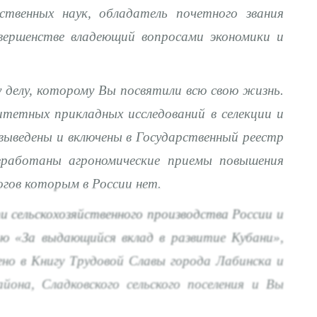
ственных наук, обладатель почетного звания
овершенстве владеющий вопросами экономики и
делу, которому Вы посвятили всю свою жизнь.
тетных прикладных исследований в селекции и
выведены и включены в Государственный реестр
азработаны агрономические приемы повышения
огов которым в России нет.
сельскохозяйственного производства России и
ю «За выдающийся вклад в развитие Кубани»,
но в Книгу Трудовой Славы города Лабинска и
она, Сладковского сельского поселения и Вы