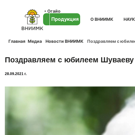
Огайо
Продукция
О ВНИИМК
НАУ
Главная
Медиа
Новости ВНИИМК
Поздравляем с юбиле
Поздравляем с юбилеем Шуваеву
28.09.2021 г.