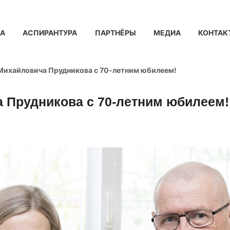
КА
АСПИРАНТУРА
ПАРТНЁРЫ
МЕДИА
КОНТАК
Михайловича Прудникова с 70-летним юбилеем!
 Прудникова с 70-летним юбилеем!