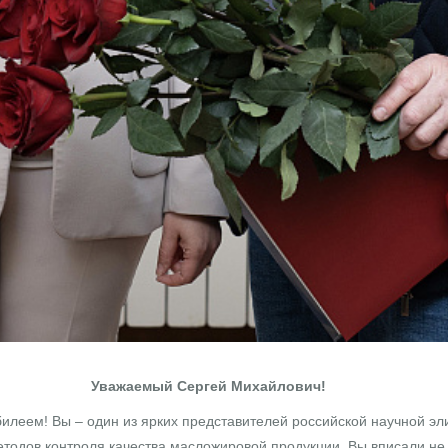
Уважаемый Сергей Михайлович!
еем! Вы – один из ярких представителей российской научной элит
етодов контроля качества масложировой продукции. Вы вписали не 