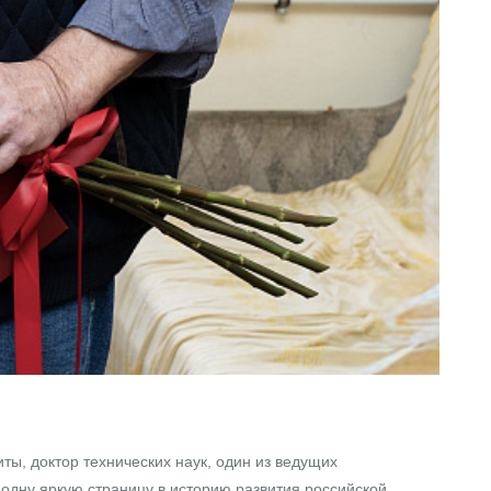
ы, доктор технических наук, один из ведущих
одну яркую страницу в историю развития российской