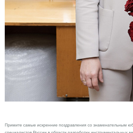
Примите самые искренние поздравления со знаменательным юбил
специалистов России в области разработки инструментальных м