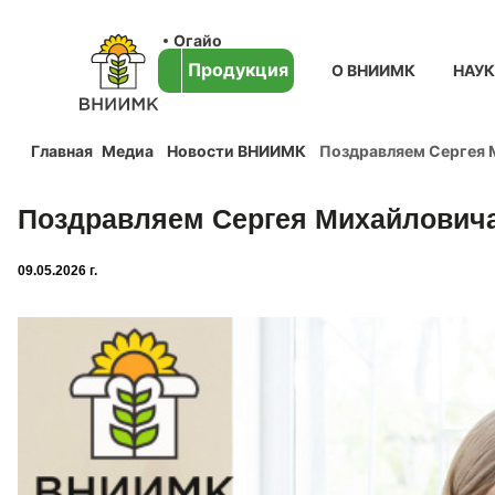
Огайо
Продукция
О ВНИИМК
НАУ
Главная
Медиа
Новости ВНИИМК
Поздравляем Сергея 
Поздравляем Сергея Михайловича
09.05.2026 г.