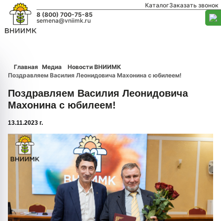
Каталог
Заказать звонок
8 (800) 700-75-85
semena@vniimk.ru
Главная
Медиа
Новости ВНИИМК
Поздравляем Василия Леонидовича Махонина с юбилеем!
Поздравляем Василия Леонидовича
Махонина с юбилеем!
13.11.2023 г.
1/0