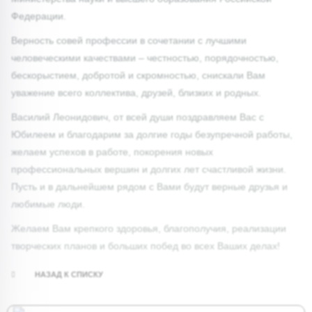
Федерации.
Верность совей профессии в сочетании с лучшими
человеческими качествами – честностью, порядочностью,
бескорыстием, добротой и скромностью, снискали Вам
уважение всего коллектива, друзей, близких и родных.
Василий Леонидович, от всей души поздравляем Вас с
Юбилеем и благодарим за долгие годы безупречной работы,
желаем успехов в работе, покорения новых
профессиональных вершин и долгих лет счастливой жизни.
Пусть и в дальнейшем рядом с Вами будут верные друзья и
любимые люди.
Желаем Вам крепкого здоровья, благополучия, реализации
творческих планов и больших побед во всех Ваших делах!
НАЗАД К СПИСКУ