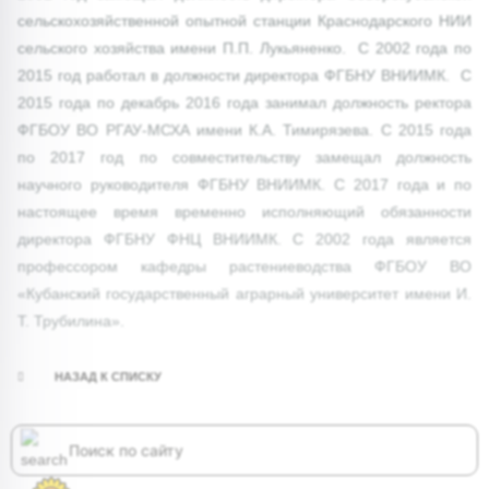
сельскохозяйственной опытной станции Краснодарского НИИ
сельского хозяйства имени П.П. Лукьяненко. С 2002 года по
2015 год работал в должности директора ФГБНУ ВНИИМК. С
2015 года по декабрь 2016 года занимал должность ректора
ФГБОУ ВО РГАУ-МСХА имени К.А. Тимирязева. С 2015 года
по 2017 год по совместительству замещал должность
научного руководителя ФГБНУ ВНИИМК. С 2017 года и по
настоящее время временно исполняющий обязанности
директора ФГБНУ ФНЦ ВНИИМК. С 2002 года является
профессором кафедры растениеводства ФГБОУ ВО
«Кубанский государственный аграрный университет имени И.
Т. Трубилина».
НАЗАД К СПИСКУ