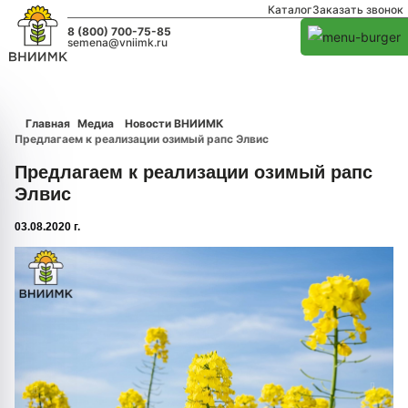
Каталог
Заказать звонок
8 (800) 700-75-85
semena@vniimk.ru
Главная
Медиа
Новости ВНИИМК
Предлагаем к реализации озимый рапс Элвис
Предлагаем к реализации озимый рапс
Элвис
03.08.2020 г.
1/0