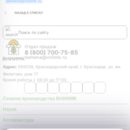
semena@vniimk.ru
НАЗАД К СПИСКУ
Отдел продаж
8 (800) 700-75-85
semena@vniimk.ru
Адрес:
350038, Краснодарский край, г. Краснодар, ул. им.
Филатова, дом 17
Время работы с 08:00 до 17:00
Семена производства ВНИИМК
Наука
Аспирантура