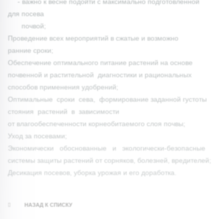
- важно к весне подойти с максимально подготовленной
для посева
почвой;
Проведение всех мероприятий в сжатые и возможно
ранние сроки;
Обеспечение оптимального питание растений на основе
почвенной и растительной диагностики и рациональных
способов применения удобрений;
Оптимальные сроки сева, формирование заданной густоты
стояния растений в зависимости
от влагообеспеченности корнеобитаемого слоя почвы;
Уход за посевами;
Экономически обоснованные и экологически-безопасные
системы защиты растений от сорняков, болезней, вредителей;
Десикация посевов, уборка урожая и его доработка.
НАЗАД К СПИСКУ