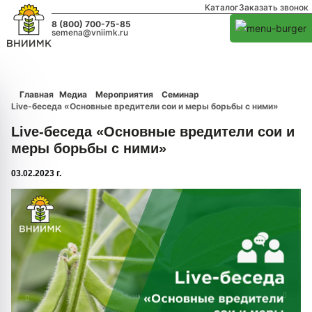
Каталог
Заказать звонок
8 (800) 700-75-85
semena@vniimk.ru
Главная
Медиа
Мероприятия
Семинар
Live-беседа «Основные вредители сои и меры борьбы с ними»
Live-беседа «Основные вредители сои и
меры борьбы с ними»
03.02.2023 г.
1/0