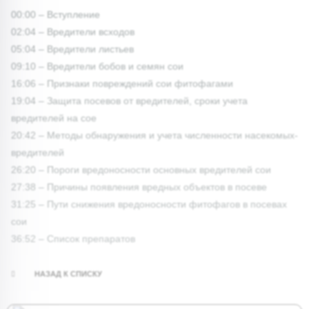
00:00 – Вступление
02:04 – Вредители всходов
05:04 – Вредители листьев
09:10 – Вредители бобов и семян сои
16:06 – Признаки повреждений сои фитофагами
19:04 – Защита посевов от вредителей, сроки учета
вредителей на сое
20:42 – Методы обнаружения и учета численности насекомых-
вредителей
26:20 – Пороги вредоносности основных вредителей сои
27:38 – Причины появления вредных объектов в посеве
31:25 – Пути снижения вредоносности фитофагов в посевах
сои
36:52 – Список препаратов
НАЗАД К СПИСКУ