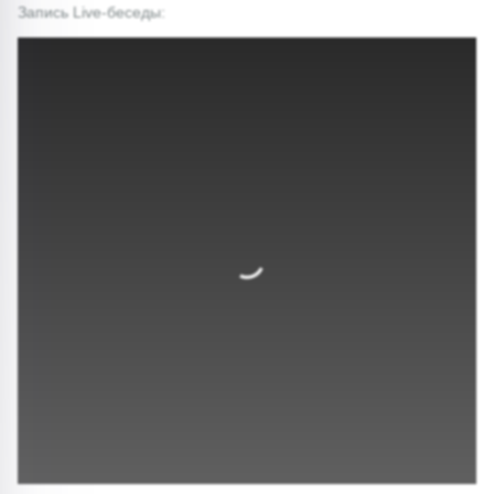
Запись Live-беседы: