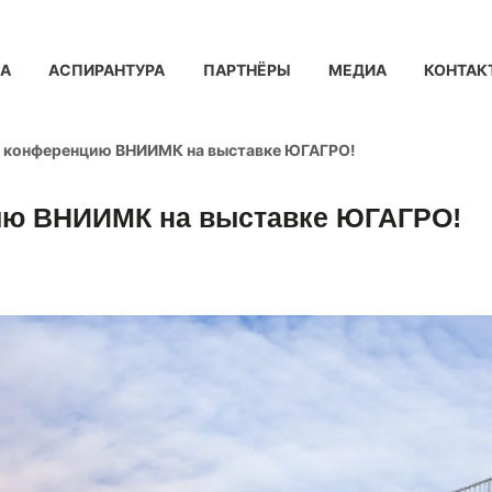
КА
АСПИРАНТУРА
ПАРТНЁРЫ
МЕДИА
КОНТАК
 конференцию ВНИИМК на выставке ЮГАГРО!
ию ВНИИМК на выставке ЮГАГРО!