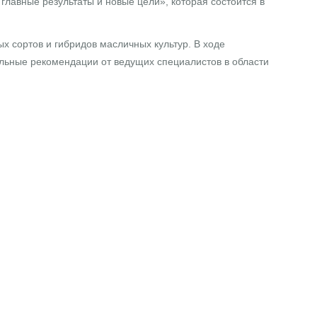
лавные результаты и новые цели», которая состоится в
х сортов и гибридов масличных культур. В ходе
альные рекомендации от ведущих специалистов в области