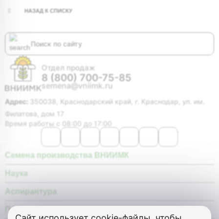
НАЗАД К СПИСКУ
Отдел продаж
8 (800) 700-75-85
semena@vniimk.ru
Адрес:
350038, Краснодарский край, г. Краснодар, ул. им.
Филатова, дом 17
Время работы с 08:00 до 17:00
Семена производства ВНИИМК
Наука
Аспирантура
Покупателю
Сайт использует
cookie-файлы, чтобы