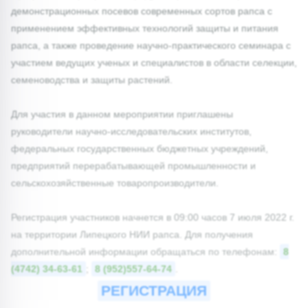
демонстрационных посевов современных сортов рапса с
применением эффективных технологий защиты и питания
рапса, а также проведение научно-практического семинара с
участием ведущих ученых и специалистов в области селекции,
семеноводства и защиты растений.
Для участия в данном мероприятии приглашены
руководители научно-исследовательских институтов,
федеральных государственных бюджетных учреждений,
предприятий перерабатывающей промышленности и
сельскохозяйственные товаропроизводители.
Регистрация участников начнется в 09:00 часов 7 июля 2022 г.
на территории Липецкого НИИ рапса. Для получения
дополнительной информации обращаться по телефонам:
8
(4742) 34-63-61
;
8 (952)557-64-74
.
РЕГИСТРАЦИЯ