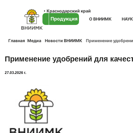
Краснодарский край
Продукция
О ВНИИМК
НАУ
Главная
Медиа
Новости ВНИИМК
Применение удобрени
Применение удобрений для качес
27.03.2026 г.