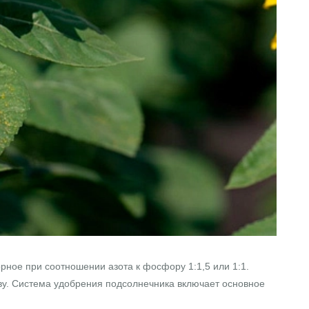
ое при соотношении азота к фосфору 1:1,5 или 1:1.
аву. Система удобрения подсолнечника включает основное