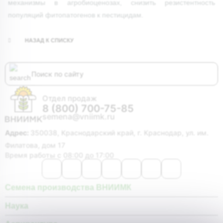
механизмы в агробиоценозах, снизить резистентность
популяций фитопатогенов к пестицидам.
НАЗАД К СПИСКУ
Отдел продаж
8 (800) 700-75-85
semena@vniimk.ru
Адрес:
350038, Краснодарский край, г. Краснодар, ул. им.
Филатова, дом 17
Время работы с 08:00 до 17:00
Семена производства ВНИИМК
Наука