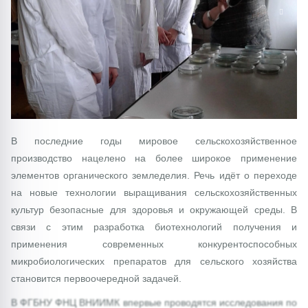
1/0
В последние годы мировое сельскохозяйственное
производство нацелено на более широкое применение
элементов органического земледелия. Речь идёт о переходе
на новые технологии выращивания сельскохозяйственных
культур безопасные для здоровья и окружающей среды. В
связи с этим разработка биотехнологий получения и
применения современных конкурентоспособных
микробиологических препаратов для сельского хозяйства
становится первоочередной задачей.
В ФГБНУ ФНЦ ВНИИМК впервые проводятся исследования по