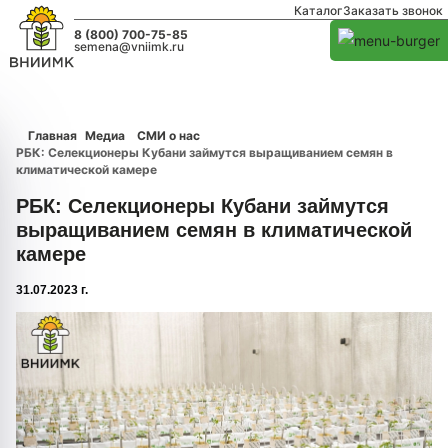
Каталог
Заказать звонок
8 (800) 700-75-85
semena@vniimk.ru
Главная
Медиа
СМИ о нас
РБК: Селекционеры Кубани займутся выращиванием семян в
климатической камере
РБК: Селекционеры Кубани займутся
выращиванием семян в климатической
камере
31.07.2023 г.