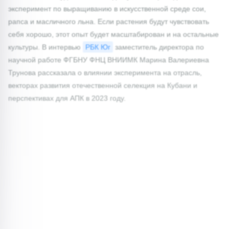
эксперимент по выращиванию в искусственной среде сои,
рапса и масличного льна. Если растения будут чувствовать
себя хорошо, этот опыт будет масштабирован и на остальные
культуры. В интервью
РБК Юг
заместитель директора по
научной работе ФГБНУ ФНЦ ВНИИМК Марина Валериевна
Трунова рассказала о влиянии эксперимента на отрасль,
векторах развития отечественной селекция на Кубани и
перспективах для АПК в 2023 году.