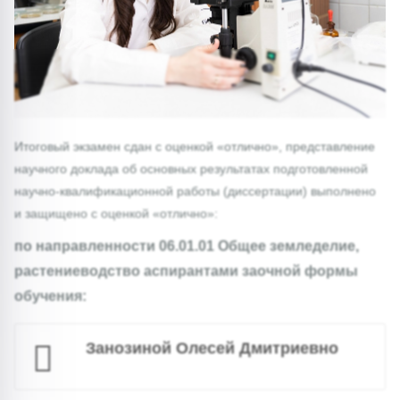
Итоговый экзамен сдан с оценкой «отлично», представление
научного доклада об основных результатах подготовленной
научно-квалификационной работы (диссертации) выполнено
и защищено с оценкой «отлично»:
по направленности 06.01.01 Общее земледелие,
растениеводство аспирантами заочной формы
обучения:
Занозиной Олесей Дмитриевно