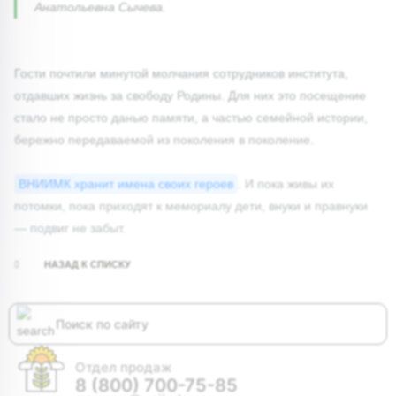
Анатольевна Сычева.
Гости почтили минутой молчания сотрудников института,
отдавших жизнь за свободу Родины. Для них это посещение
стало не просто данью памяти, а частью семейной истории,
бережно передаваемой из поколения в поколение.
ВНИИМК хранит имена своих героев
. И пока живы их
потомки, пока приходят к мемориалу дети, внуки и правнуки
— подвиг не забыт.
НАЗАД К СПИСКУ
Отдел продаж
8 (800) 700-75-85