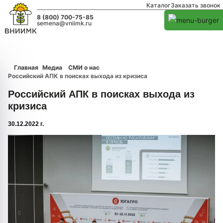
Каталог
Заказать звонок
8 (800) 700-75-85
semena@vniimk.ru
Главная
Медиа
СМИ о нас
Российский АПК в поисках выхода из кризиса
Российский АПК в поисках выхода из
кризиса
30.12.2022 г.
1/0