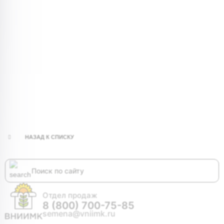
НАЗАД К СПИСКУ
Отдел продаж
8 (800) 700-75-85
semena@vniimk.ru