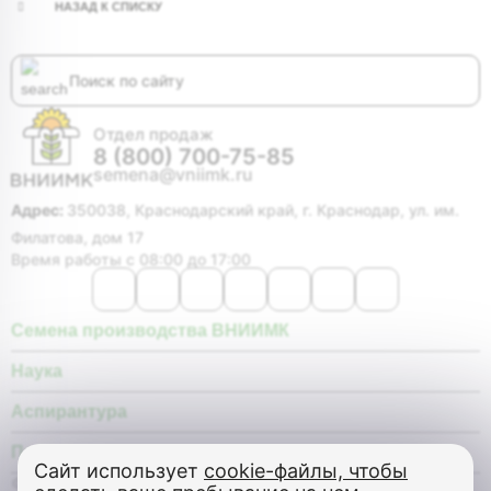
НАЗАД К СПИСКУ
Отдел продаж
8 (800) 700-75-85
semena@vniimk.ru
Адрес:
350038, Краснодарский край, г. Краснодар, ул. им.
Филатова, дом 17
Время работы с 08:00 до 17:00
Семена производства ВНИИМК
Наука
Аспирантура
Покупателю
Сайт использует
cookie-файлы, чтобы
© Федеральное государственное бюджетное научное