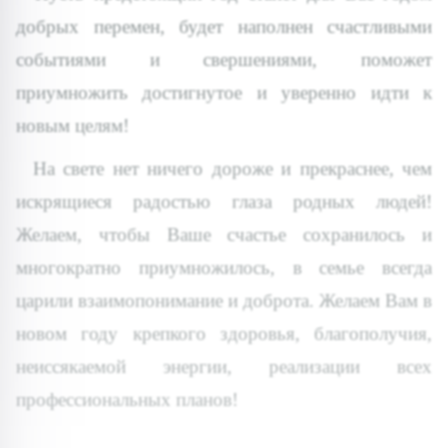
добрых перемен, будет наполнен счастливыми
событиями и свершениями, поможет
приумножить достигнутое и уверенно идти к
новым целям!
На свете нет ничего дороже и прекраснее, чем
искрящиеся радостью глаза родных людей!
Желаем, чтобы Ваше счастье сохранилось и
многократно приумножилось, в семье всегда
царили взаимопонимание и доброта. Желаем Вам в
новом году крепкого здоровья, благополучия,
неиссякаемой энергии, реализации всех
профессиональных планов!