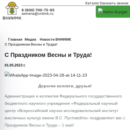
Каталог
Заказать звонок
8 (800) 700-75-85
semena@vniimk.ru
Главная
Медиа
Новости ВНИИМК
С Праздником Весны и Труда!
С Праздником Весны и Труда!
01.05.2023 г.
1/0
Дорогие коллеги, друзья!
Администрация и коллектив Федерального государственного
бюджетного научного учреждения «Федеральный научный
центр «Всероссийский научно-исследовательский институт
масличных культур имени В.С. Пустовойта» поздравляют вас с
Праздником Весны и Труда – 1 мая!