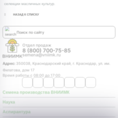
селекции масличных культур.
НАЗАД К СПИСКУ
Отдел продаж
8 (800) 700-75-85
semena@vniimk.ru
Адрес:
350038, Краснодарский край, г. Краснодар, ул. им.
Филатова, дом 17
Время работы с 08:00 до 17:00
Семена производства ВНИИМК
Наука
Аспирантура