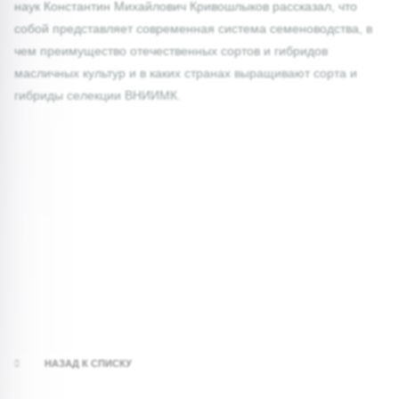
наук Константин Михайлович Кривошлыков рассказал, что
собой представляет современная система семеноводства, в
чем преимущество отечественных сортов и гибридов
масличных культур и в каких странах выращивают сорта и
гибриды селекции ВНИИМК.
НАЗАД К СПИСКУ