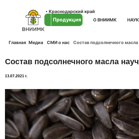
Краснодарский край
Продукция
О ВНИИМК
НАУ
Главная
Медиа
СМИ о нас
Состав подсолнечного масла
Состав подсолнечного масла нау
13.07.2021 г.