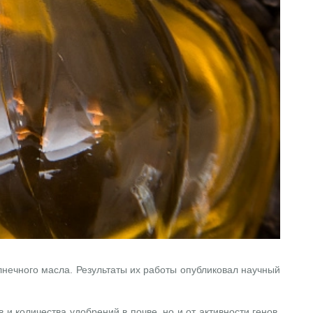
нечного масла. Результаты их работы опубликовал научный
 и количества удобрений в почве, но и от активности генов,