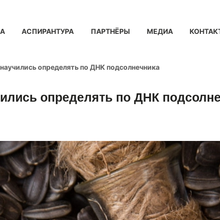
КА
АСПИРАНТУРА
ПАРТНЁРЫ
МЕДИА
КОНТАК
 научились определять по ДНК подсолнечника
чились определять по ДНК подсолн