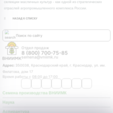
селекции масличных культур - как одной из стратегических
отраслей агропромышленного комплекса России.
НАЗАД К СПИСКУ
Отдел продаж
8 (800) 700-75-85
semena@vniimk.ru
Адрес:
350038, Краснодарский край, г. Краснодар, ул. им.
Филатова, дом 17
Время работы с 08:00 до 17:00
Семена производства ВНИИМК
Наука
Аспирантура