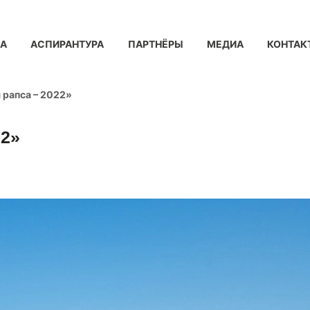
КА
АСПИРАНТУРА
ПАРТНЁРЫ
МЕДИА
КОНТАК
 рапса – 2022»
22»