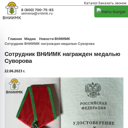
Каталог
Заказать звонок
8 (800) 700-75-85
semena@vniimk.ru
Главная
Медиа
Новости ВНИИМК
Сотрудник ВНИИМК награжден медалью Суворова
Сотрудник ВНИИМК награжден медалью
Суворова
22.06.2023 г.
1/0