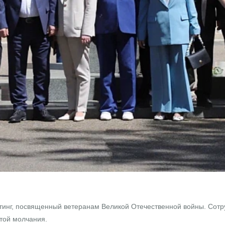
нг, посвященный ветеранам Великой Отечественной войны. Сотру
утой молчания.