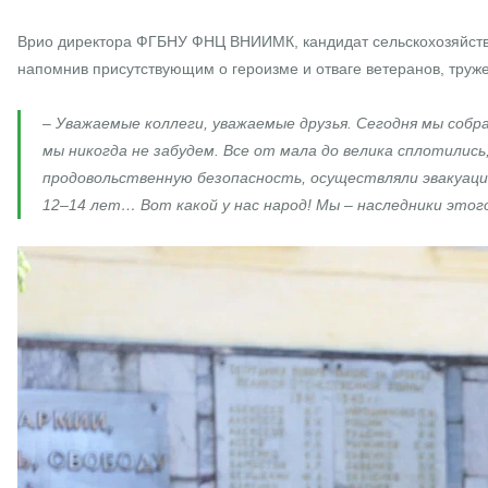
Врио директора ФГБНУ ФНЦ ВНИИМК, кандидат сельскохозяйствен
напомнив присутствующим о героизме и отваге ветеранов, труже
– Уважаемые коллеги, уважаемые друзья. Сегодня мы соб
мы никогда не забудем. Все от мала до велика сплотилис
продовольственную безопасность, осуществляли эвакуацию
12–14 лет… Вот какой у нас народ! Мы – наследники этого