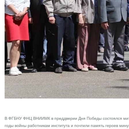
В ФГБНУ ФНЦ ВНИИМК в преддверии Дня Победы состоялся мити
годы войны работникам института и почтили память героев мин