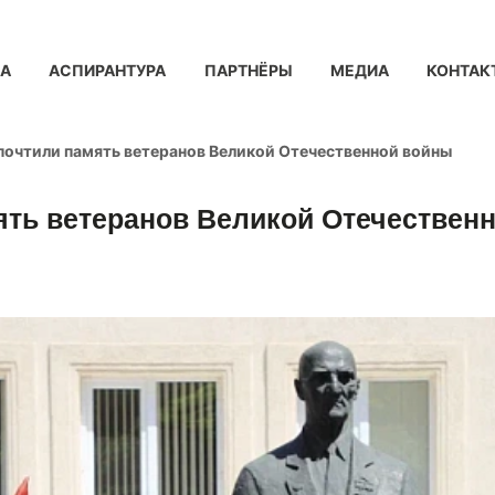
КА
АСПИРАНТУРА
ПАРТНЁРЫ
МЕДИА
КОНТАК
очтили память ветеранов Великой Отечественной войны
ть ветеранов Великой Отечествен