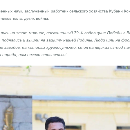
ных наук, заслуженный работник сельского хозяйства Кубани Конс
ников тыла, детях войны.
рались на этот митинг, посвященный 79–й годовщине Победы в 
ь, поднялись и вышли на защиту нашей Родины. Люди шли на фрон
 заводов, на которых круглосуточно, стоя на ящиках из-под п
 народа, нам нечего стесняться!