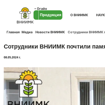
Огайо
Продукция
О ВНИИМК
НАУ
Главная
Медиа
Новости ВНИИМК
Сотрудники ВНИИМК п
Сотрудники ВНИИМК почтили памя
08.05.2024 г.