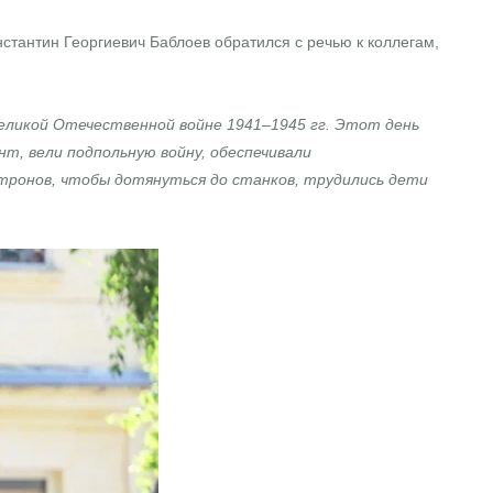
тантин Георгиевич Баблоев обратился с речью к коллегам,
Великой Отечественной войне 1941–1945 гг. Этот день
т, вели подпольную войну, обеспечивали
атронов, чтобы дотянуться до станков, трудились дети