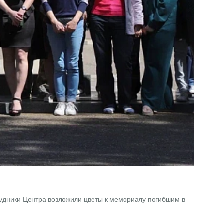
дники Центра возложили цветы к мемориалу погибшим в