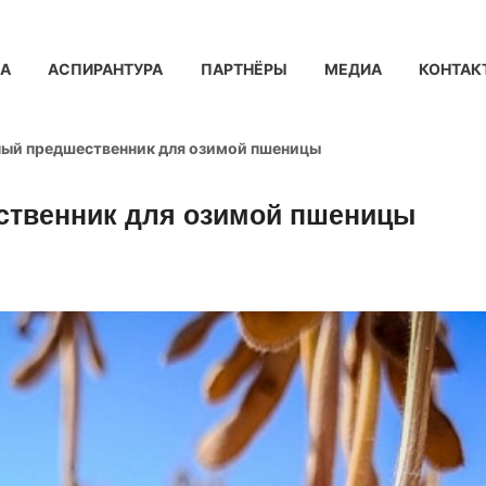
КА
АСПИРАНТУРА
ПАРТНЁРЫ
МЕДИА
КОНТАК
чный предшественник для озимой пшеницы
ственник для озимой пшеницы