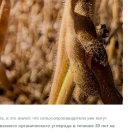
а, а это значит, что сельхозпроизводители уже могут
венного органического углерода в течение 30 лет на