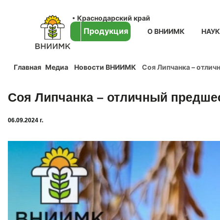
Краснодарский край
Продукция
О ВНИИМК
НАУ
Главная
Медиа
Новости ВНИИМК
Соя Липчанка – отли
Соя Липчанка – отличный предше
06.09.2024 г.