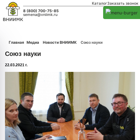
Каталог
Заказать звонок
8 (800) 700-75-85
semena@vniimk.ru
Главная
Медиа
Новости ВНИИМК
Союз науки
Союз науки
22.03.2021 г.
1/0