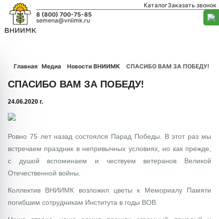
Каталог
Заказать звонок
8 (800) 700-75-85
semena@vniimk.ru
Главная
Медиа
Новости ВНИИМК
СПАСИБО ВАМ ЗА ПОБЕДУ!
СПАСИБО ВАМ ЗА ПОБЕДУ!
24.06.2020 г.
1/0
Ровно 75 лет назад состоялся Парад Победы. В этот раз мы
встречаем праздник в непривычных условиях, но как прежде,
с душой вспоминаем и чествуем ветеранов Великой
Отечественной войны.
Коллектив ВНИИМК возложил цветы к Мемориалу Памяти
погибшим сотрудникам Института в годы ВОВ.