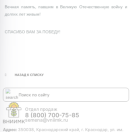
Вечная память, павшим в Великую Отечественную войну и
долгих лет живым!
СПАСИБО ВАМ ЗА ПОБЕДУ!
НАЗАД К СПИСКУ
Отдел продаж
8 (800) 700-75-85
semena@vniimk.ru
Адрес:
350038, Краснодарский край, г. Краснодар, ул. им.