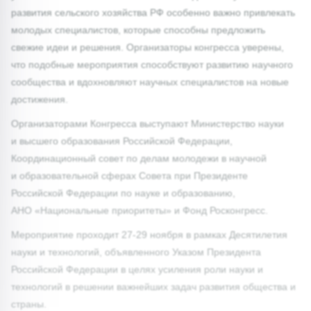
развития сельского хозяйства РФ особенно важно привлекать
молодых специалистов, которые способны предложить
свежие идеи и решения. Организаторы конгресса уверены,
что подобные мероприятия способствуют развитию научного
сообщества и вдохновляют научных специалистов на новые
достижения.
Организаторами Конгресса выступают Министерство науки
и высшего образования Российской Федерации,
Координационный совет по делам молодежи в научной
и образовательной сферах Совета при Президенте
Российской Федерации по науке и образованию,
АНО «Национальные приоритеты» и Фонд Росконгресс.
Мероприятие проходит 27-29 ноября в рамках Десятилетия
науки и технологий, объявленного Указом Президента
Российской Федерации в целях усиления роли науки и
технологий в решении важнейших задач развития общества и
страны.