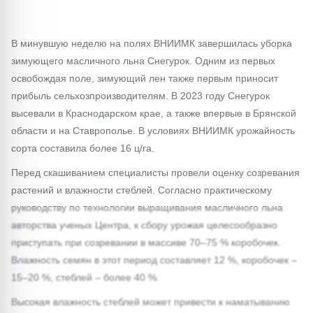
В минувшую неделю на полях ВНИИМК завершилась уборка
зимующего масличного льна Снегурок. Одним из первых
освобождая поле, зимующий лен также первым приносит
прибыль сельхозпроизводителям. В 2023 году Снегурок
высевали в Краснодарском крае, а также впервые в Брянской
области и на Ставрополье. В условиях ВНИИМК урожайность
сорта составила более 16 ц/га.
Перед скашиванием специалисты провели оценку созревания
растений и влажности стеблей. Согласно практическому
руководству по технологии выращивания масличного льна
авторства ученых Центра, к сбору урожая целесообразно
приступать при созревании в массиве 70–75 % коробочек.
Влажность семян в этот период составляет 12 %, коробочек –
15–20 %, стеблей – более 40 %.
Высокая влажность стеблей может привести к наматыванию