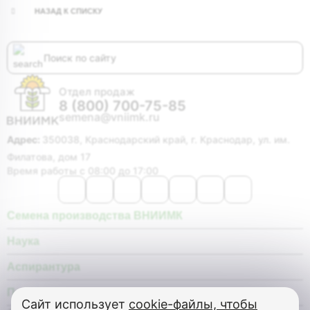
НАЗАД К СПИСКУ
Отдел продаж
8 (800) 700-75-85
semena@vniimk.ru
Адрес:
350038, Краснодарский край, г. Краснодар, ул. им.
Филатова, дом 17
Время работы с 08:00 до 17:00
Семена производства ВНИИМК
Наука
Аспирантура
Покупателю
Сайт использует
cookie-файлы, чтобы