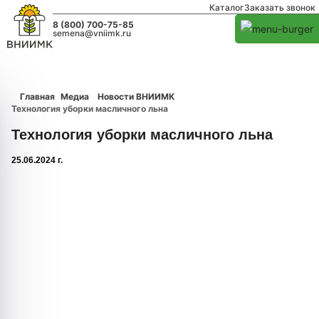
Каталог
Заказать звонок
8 (800) 700-75-85
semena@vniimk.ru
Главная
Медиа
Новости ВНИИМК
Технология уборки масличного льна
Технология уборки масличного льна
25.06.2024 г.