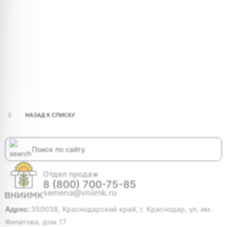
НАЗАД К СПИСКУ
Отдел продаж
8 (800) 700-75-85
semena@vniimk.ru
Адрес:
350038, Краснодарский край, г. Краснодар, ул. им.
Филатова, дом 17