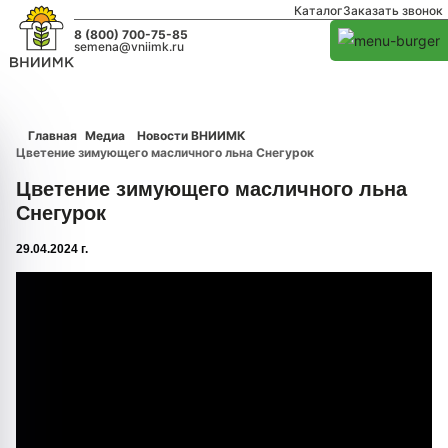
Каталог
Заказать звонок
8 (800) 700-75-85
semena@vniimk.ru
Главная
Медиа
Новости ВНИИМК
Цветение зимующего масличного льна Снегурок
Цветение зимующего масличного льна
Снегурок
29.04.2024 г.