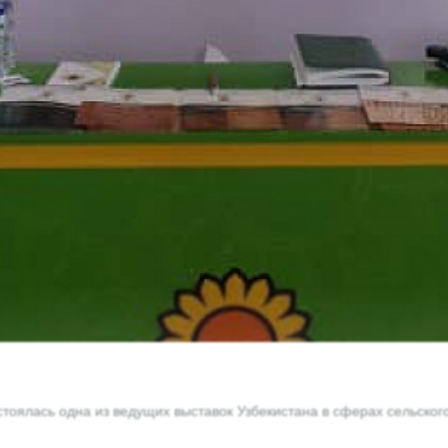
остоялась одна из ведущих выставок Узбекистана в сферах сельско