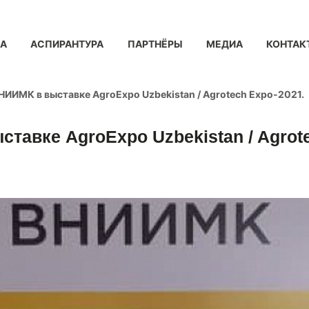
КА
АСПИРАНТУРА
ПАРТНЁРЫ
МЕДИА
КОНТАК
ИИМК в выставке AgroExpo Uzbekistan / Agrotech Expo-2021.
авке AgroExpo Uzbekistan / Agrote