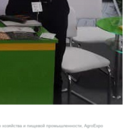
го хозяйства и пищевой промышленности, AgroExpo