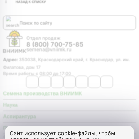
НАЗАД К СПИСКУ
Отдел продаж
8 (800) 700-75-85
semena@vniimk.ru
Адрес:
350038, Краснодарский край, г. Краснодар, ул. им.
Филатова, дом 17
Время работы с 08:00 до 17:00
Семена производства ВНИИМК
Наука
Аспирантура
Покупателю
Сайт использует
cookie-файлы, чтобы
© Федеральное государственное бюджетное научное