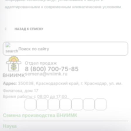
адаптированными к современным климатическим условиям.
НАЗАД К СПИСКУ
Отдел продаж
8 (800) 700-75-85
semena@vniimk.ru
Адрес:
350038, Краснодарский край, г. Краснодар, ул. им.
Филатова, дом 17
Время работы с 08:00 до 17:00
Семена производства ВНИИМК
Наука