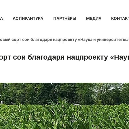
КА
АСПИРАНТУРА
ПАРТНЁРЫ
МЕДИА
КОНТАК
овый сорт сои благодаря нацпроекту «Наука и университеты»
рт сои благодаря нацпроекту «Нау