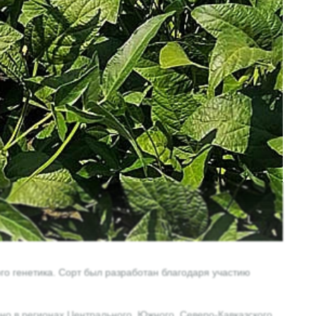
о генетика. Сорт был разработан благодаря участию
но в регионах Центрального, Южного, Северо-Кавказского