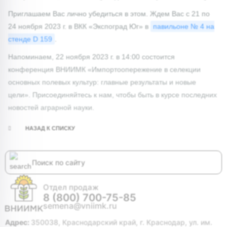
Приглашаем Вас лично убедиться в этом. Ждем Вас с 21 по
24 ноября 2023 г. в ВКК «Экспоград Юг» в
павильоне № 4 на
стенде D 159
.
Напоминаем, 22 ноября 2023 г. в 14:00 состоится
конференция ВНИИМК «Импортоопережение в селекции
основных полевых культур: главные результаты и новые
цели». Присоединяйтесь к нам, чтобы быть в курсе последних
новостей аграрной науки.
НАЗАД К СПИСКУ
Отдел продаж
8 (800) 700-75-85
semena@vniimk.ru
Адрес:
350038, Краснодарский край, г. Краснодар, ул. им.