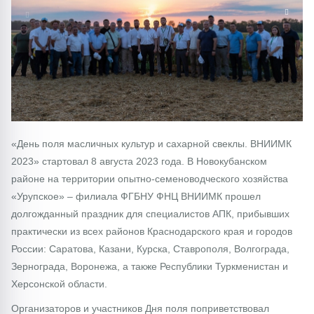
1/0
«День поля масличных культур и сахарной свеклы. ВНИИМК
2023» стартовал 8 августа 2023 года. В Новокубанском
районе на территории опытно-семеноводческого хозяйства
«Урупское» – филиала ФГБНУ ФНЦ ВНИИМК прошел
долгожданный праздник для специалистов АПК, прибывших
практически из всех районов Краснодарского края и городов
России: Саратова, Казани, Курска, Ставрополя, Волгограда,
Зернограда, Воронежа, а также Республики Туркменистан и
Херсонской области.
Организаторов и участников Дня поля поприветствовал