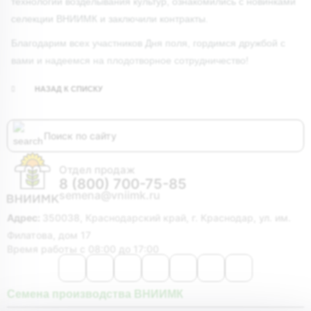
технологии возделывания культур, ознакомились с новинками
селекции ВНИИМК и заключили контракты.
Благодарим всех участников Дня поля, гордимся дружбой с
вами и надеемся на плодотворное сотрудничество!
НАЗАД К СПИСКУ
Отдел продаж
8 (800) 700-75-85
semena@vniimk.ru
Адрес:
350038, Краснодарский край, г. Краснодар, ул. им.
Филатова, дом 17
Время работы с 08:00 до 17:00
Семена производства ВНИИМК