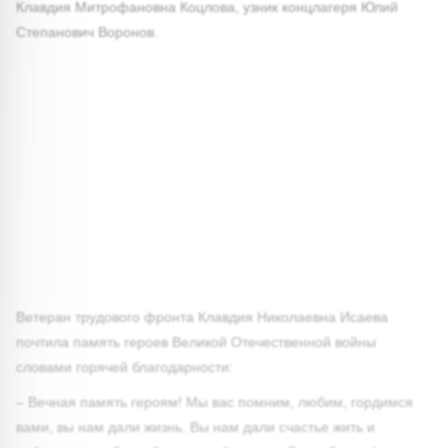
Клавдия Митрофановна Коцлова, узник концлагеря Юлий
Степанович Воронов.
Ветеран трудового фронта Клавдия Николаевна Исаева
почтила память героев Великой Отечественной войны
словами горячей благодарности:
– Вечная память героям! Мы вас помним, любим, гордимся
вами, вы нам дали жизнь. Вы нам дали счастье жить и