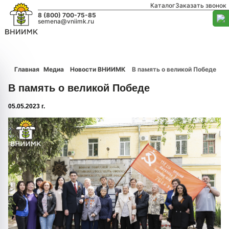
Каталог
Заказать звонок
8 (800) 700-75-85
semena@vniimk.ru
Главная
Медиа
Новости ВНИИМК
В память о великой Победе
В память о великой Победе
05.05.2023 г.
1/0