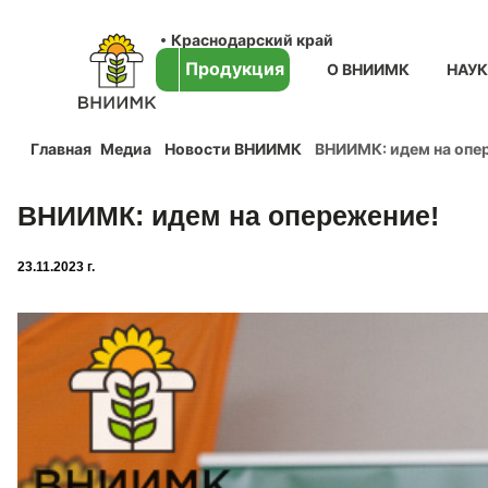
Краснодарский край
Продукция
О ВНИИМК
НАУ
Главная
Медиа
Новости ВНИИМК
ВНИИМК: идем на опе
ВНИИМК: идем на опережение!
23.11.2023 г.