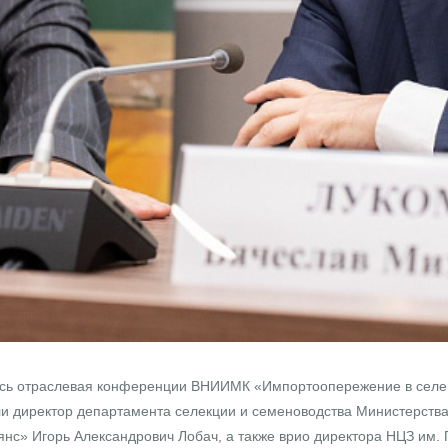
ь отраслевая конференции ВНИИМК «Импортоопережение в селекц
и директор департамента селекции и семеноводства Министерства 
с» Игорь Александрович Лобач, а также врио директора НЦЗ им. 