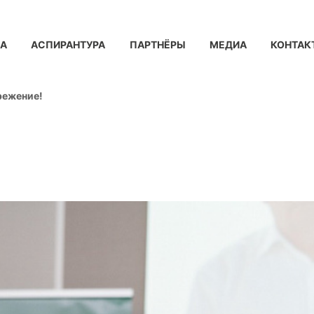
КА
АСПИРАНТУРА
ПАРТНЁРЫ
МЕДИА
КОНТАК
режение!