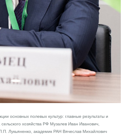
ии основных полевых культур: главные результаты и
сельского хозяйства РФ Музалев Иван Иванович,
П.П. Лукьяненко, академик РАН Вячеслав Михайлович